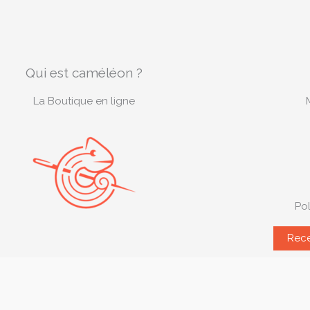
Qui est caméléon ?
La Boutique en ligne
Pol
Rece