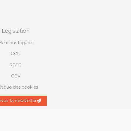
Législation
Mentions légales
CGU
RGPD
CGV
itique des cookies
voir la newsletter