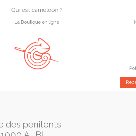
Qui est caméléon ?
La Boutique en ligne
Pol
Rece
e des pénitents
81000 ALBI