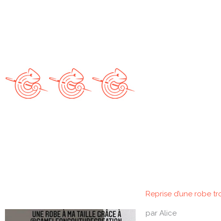
Reprise d’une robe t
par Alice