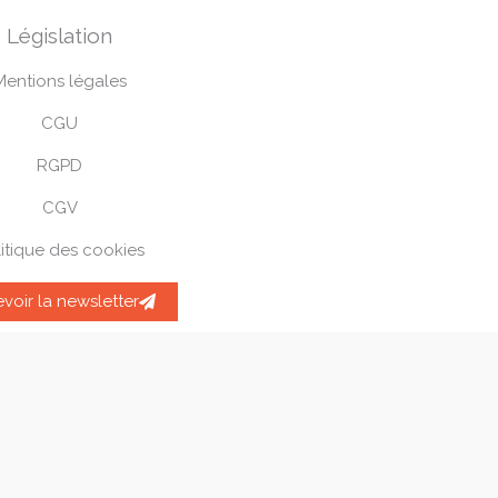
Législation
Mentions légales
CGU
RGPD
CGV
itique des cookies
voir la newsletter