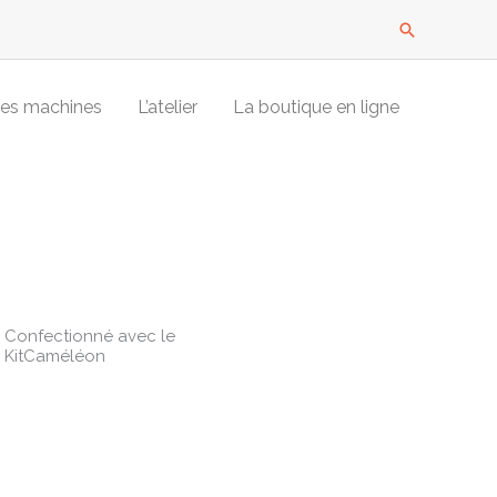
Recherche
es machines
L’atelier
La boutique en ligne
Confectionné avec le
KitCaméléon