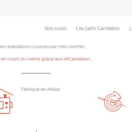
Nos cours
Les tarifs Caméléon
L
s réalisations cousues par mes clientes...
r, en cours ou même grâce aux kitCaméléon…
Fabriqué en Atelier