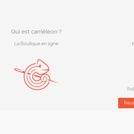
Qui est caméléon ?
La Boutique en ligne
Pol
Rece