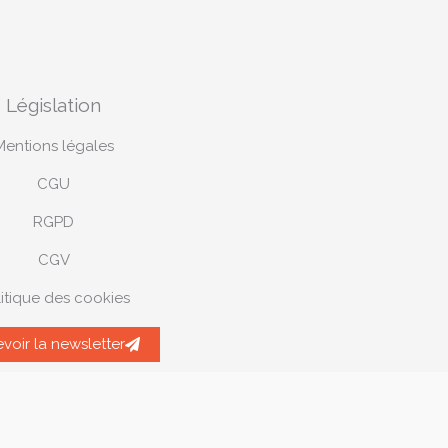
Législation
Mentions légales
CGU
RGPD
CGV
itique des cookies
voir la newsletter