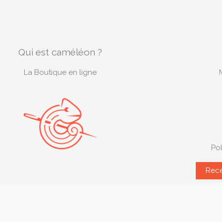
Qui est caméléon ?
La Boutique en ligne
Pol
Rece