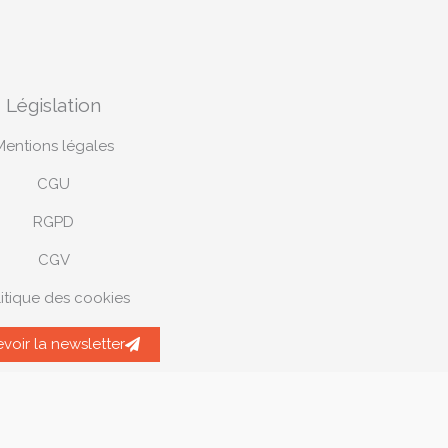
Législation
Mentions légales
CGU
RGPD
CGV
itique des cookies
voir la newsletter