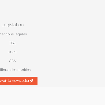
Législation
Mentions légales
CGU
RGPD
CGV
itique des cookies
voir la newsletter