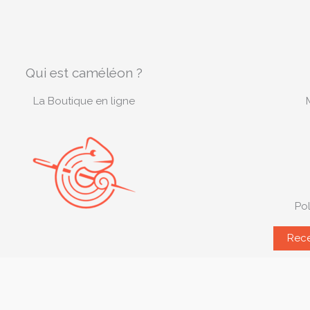
Qui est caméléon ?
La Boutique en ligne
Pol
Rece