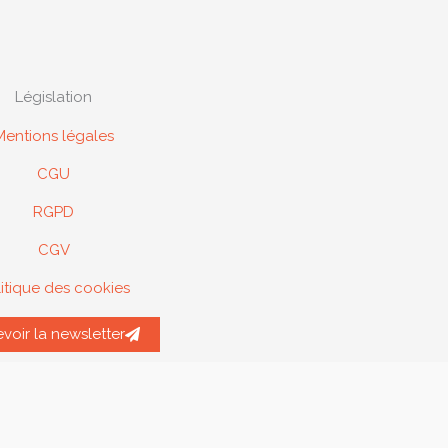
Législation
Mentions légales
CGU
RGPD
CGV
itique des cookies
voir la newsletter