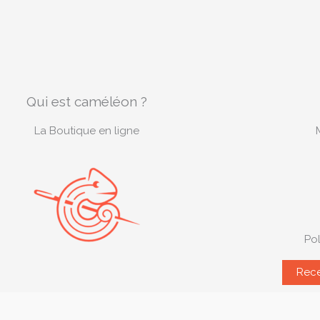
Qui est caméléon ?
La Boutique en ligne
Pol
Rece