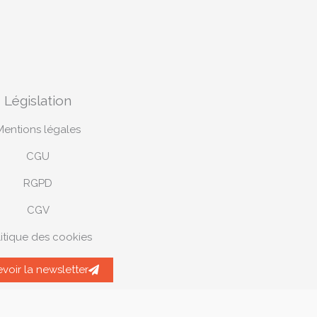
Législation
Mentions légales
CGU
RGPD
CGV
itique des cookies
voir la newsletter