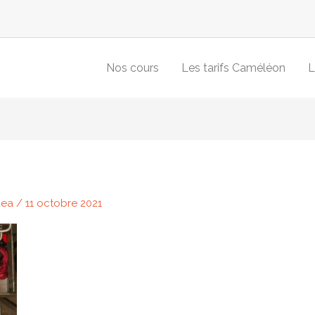
Nos cours
Les tarifs Caméléon
L
Bea
/
11 octobre 2021