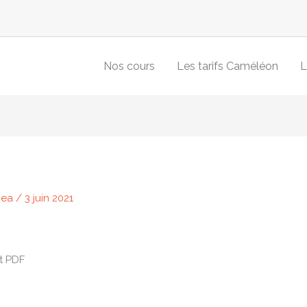
Nos cours
Les tarifs Caméléon
L
Bea
/
3 juin 2021
t PDF