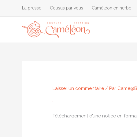
Aller
La presse
Cousus par vous
Caméléon en herbe
au
contenu
Laisser un commentaire
/ Par
Came@
Téléchargement d’une notice en forma