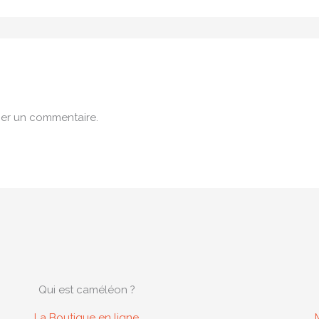
er un commentaire.
Qui est caméléon ?
La Boutique en ligne