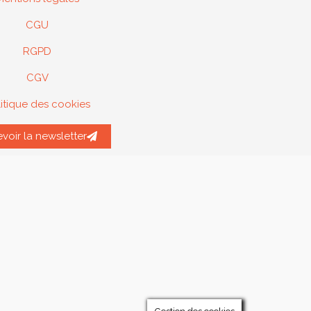
CGU
RGPD
CGV
itique des cookies
voir la newsletter