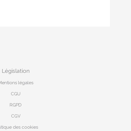
Législation
Mentions légales
CGU
RGPD
CGV
itique des cookies