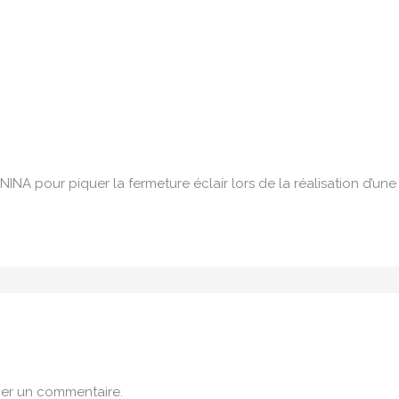
INA pour piquer la fermeture éclair lors de la réalisation d’une
er un commentaire.