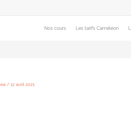
Nos cours
Les tarifs Caméléon
L
Bea
/
12 avril 2021