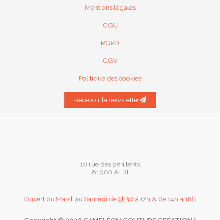
Mentions légales
CGU
RGPD
CGV
Politique des cookies
Recevoir la newsletter
10 rue des pénitents
81000 ALBI
Ouvert du Mardi au Samedi de 9h30 à 12h & de 14h à 18h
Copyright © 2026 CAMÉLÉON COUTURE CRÉATION |