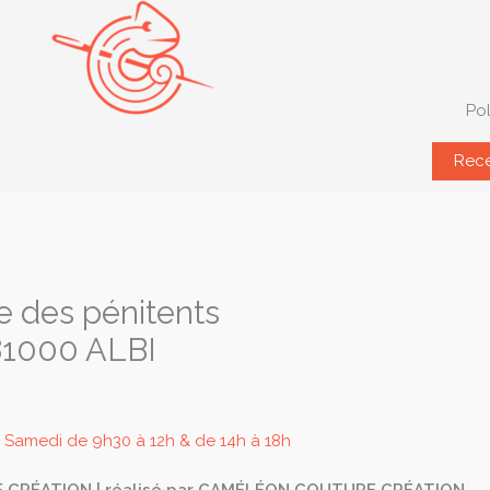
Pol
Rece
e des pénitents
81000 ALBI
 Samedi de 9h30 à 12h & de 14h à 18h