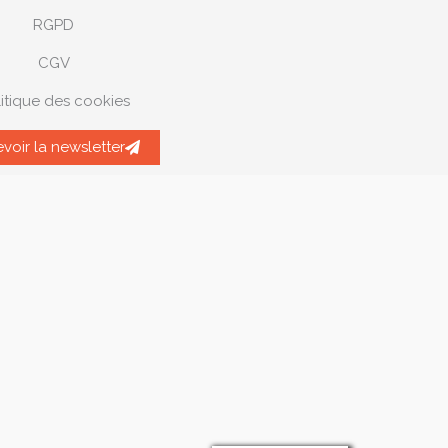
RGPD
CGV
itique des cookies
voir la newsletter