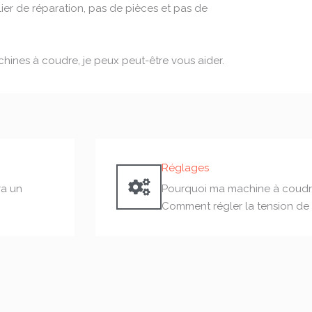
er de réparation, pas de pièces et pas de
achines à coudre, je peux peut-être vous aider.
Réglages
ra un
Pourquoi ma machine à coudre
Comment régler la tension de 