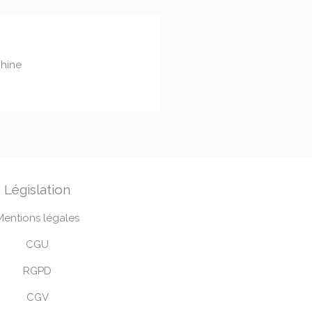
chine
Législation
Mentions légales
CGU
RGPD
CGV