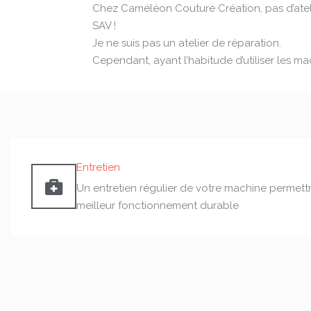
Chez Caméléon Couture Création, pas d’ateli
SAV !
Je ne suis pas un atelier de réparation.
Cependant, ayant l’habitude d’utiliser les m
Entretien
Un entretien régulier de votre machine permett
meilleur fonctionnement durable