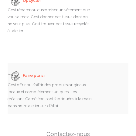
Upcycler
C’est réparer ou customiser un vêtement que
vous aimez. C’est donner des tissus dont on
ne veut plus. C’est trouver des tissus recyclés
à l’atelier.
Faire plaisir
C’est offrir ou s’offrir des produits originaux
locaux et complètement uniques. Les
créations Caméléon sont fabriquées à la main
dans notre atelier sur d'Albi.
Contactez-nous