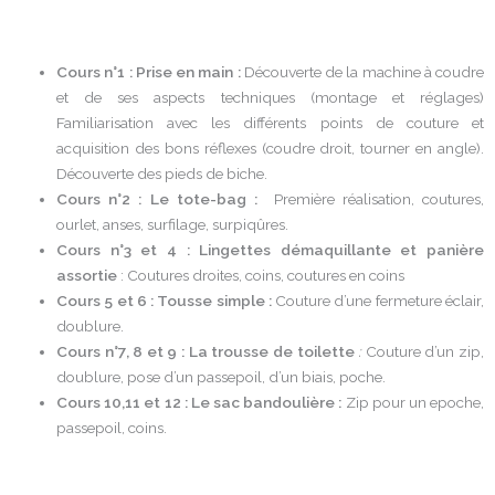
Cours n°1 : Prise en main :
Découverte de la machine à coudre
et de ses aspects techniques (montage et réglages)
Familiarisation avec les différents points de couture et
acquisition des bons réflexes (coudre droit, tourner en angle).
Découverte des pieds de biche.
Cours n°2 : Le tote-bag :
Première réalisation, coutures,
ourlet, anses, surfilage, surpiqûres.
Cours n°3 et 4 : Lingettes démaquillante et panière
assortie
: Coutures droites, coins, coutures en coins
Cours 5 et 6 : Tousse simple :
Couture d’une fermeture éclair,
doublure.
Cours n°7, 8 et 9 : La trousse de toilette
:
Couture d’un zip,
doublure, pose d’un passepoil, d’un biais, poche.
Cours 10,11 et 12 : Le sac bandoulière :
Zip pour un epoche,
passepoil, coins.