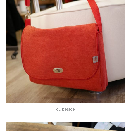
ou besace