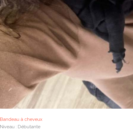
Bandeau à cheveux
Niveau : Débutante