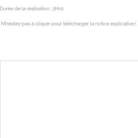
Durée de la réalisation : 2H00
N’hésitez pas à cliquer pour télécharger la notice explicative !