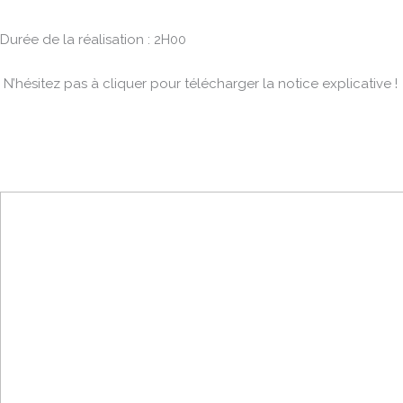
Durée de la réalisation : 2H00
N’hésitez pas à cliquer pour télécharger la notice explicative !