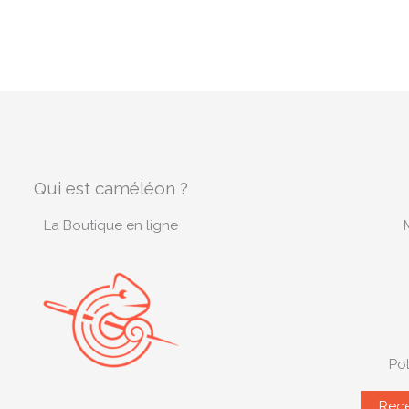
Qui est caméléon ?
La Boutique en ligne
Pol
Rece