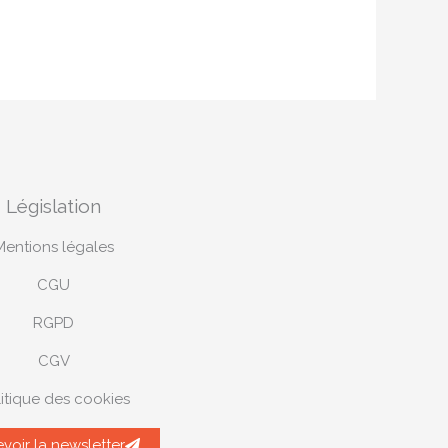
Législation
Mentions légales
CGU
RGPD
CGV
itique des cookies
voir la newsletter