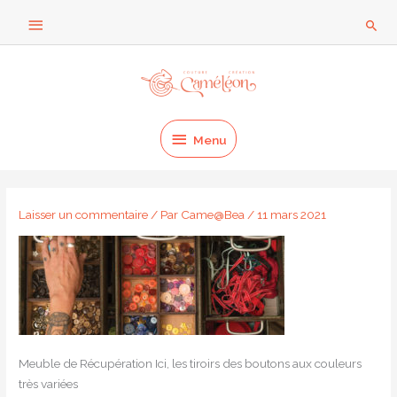
Aller
Au
Rech
au
dessus
contenu
Menu
de
l'en-
Menu
tête
Laisser un commentaire
/ Par
Came@Bea
/
11 mars 2021
Meuble de Récupération Ici, les tiroirs des boutons aux couleurs
très variées