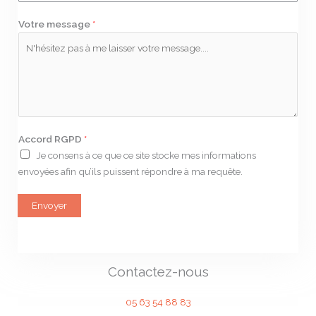
n
Votre message
*
e
*
Accord RGPD
*
Je consens à ce que ce site stocke mes informations
envoyées afin qu’ils puissent répondre à ma requête.
Envoyer
Contactez-nous
05 63 54 88 83